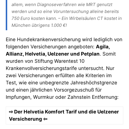
allem, wenn Diagnoseverfahren wie MRT genutzt
werden und so eine Voruntersuchung alleine bereits
750 Euro kosten kann. – Ein Wirbelsäulen CT kostet in
München übrigens 1.000 €!
Eine Hundekrankenversicherung wird lediglich von
folgenden Versicherungen angeboten:
Agila,
Allianz, Helvetia, Uelzener und Petplan
. Somit
wurden von Stiftung Warentest 10
Krankenvollversicherungstarife untersucht. Nur
zwei Versicherungen erfüllten alle Kriterien im
Test, wie eine unbegrenzte Jahreshöchstgrenze
und einen jährlichen Vorsorgezuschuß für
Impfungen, Wurmkur oder Zahnstein Entfernung:
⇨ Der Helvetia Komfort Tarif und die Uelzener
Versicherung ⇦