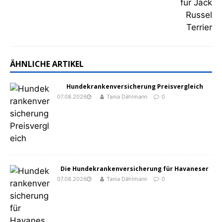
ÄHNLICHE ARTIKEL
Hundekrankenversicherung Preisvergleich
07.08.2026
Tania Dählmann
0
Die Hundekrankenversicherung für Havaneser
07.08.2026
Tania Dählmann
0