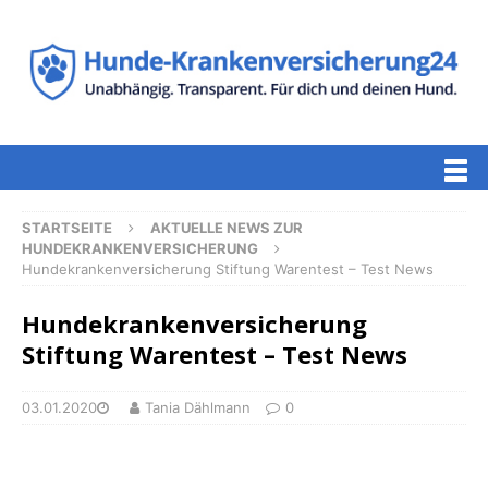
STARTSEITE
AKTUELLE NEWS ZUR
HUNDEKRANKENVERSICHERUNG
Hundekrankenversicherung Stiftung Warentest – Test News
Hundekrankenversicherung
Stiftung Warentest – Test News
03.01.2020
Tania Dählmann
0