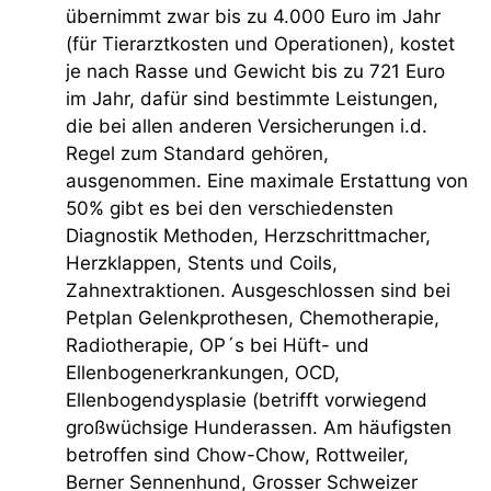
übernimmt zwar bis zu 4.000 Euro im Jahr
(für Tierarztkosten und Operationen), kostet
je nach Rasse und Gewicht bis zu 721 Euro
im Jahr, dafür sind bestimmte Leistungen,
die bei allen anderen Versicherungen i.d.
Regel zum Standard gehören,
ausgenommen. Eine maximale Erstattung von
50% gibt es bei den verschiedensten
Diagnostik Methoden, Herzschrittmacher,
Herzklappen, Stents und Coils,
Zahnextraktionen. Ausgeschlossen sind bei
Petplan Gelenkprothesen, Chemotherapie,
Radiotherapie, OP´s bei Hüft- und
Ellenbogenerkrankungen, OCD,
Ellenbogendysplasie (betrifft vorwiegend
großwüchsige Hunderassen. Am häufigsten
betroffen sind Chow-Chow, Rottweiler,
Berner Sennenhund, Grosser Schweizer