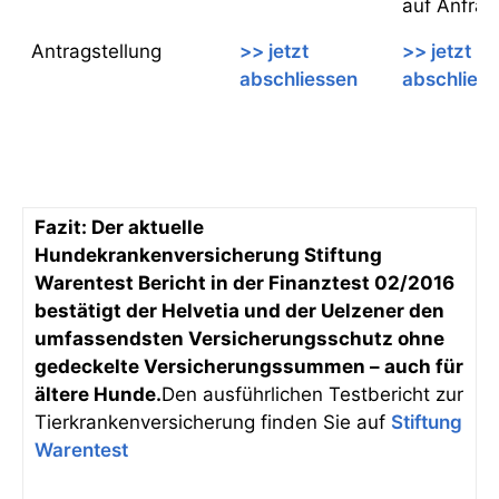
auf Anfrag
Antragstellung
>> jetzt
>> jetzt
abschliessen
abschlies
Fazit: Der aktuelle
Hundekrankenversicherung Stiftung
Warentest Bericht in der Finanztest 02/2016
bestätigt der Helvetia und der Uelzener den
umfassendsten Versicherungsschutz ohne
gedeckelte Versicherungssummen – auch für
ältere Hunde.
Den ausführlichen Testbericht zur
Tierkrankenversicherung finden Sie auf
Stiftung
Warentest