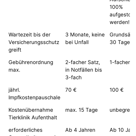
100%
aufgestock
werden!
Wartezeit bis der
3 Monate, keine
Grundsätzl
Versicherungsschutz
bei Unfall
30 Tage
greift
Gebührenordnung
2-facher Satz,
1-facher S
max.
in Notfällen bis
3-fach
jährl.
70 €
100 €
Impfkostenpauschale
Kostenübernahme
max. 15 Tage
unbegrenz
Tierklinik Aufenthalt
erforderliches
Ab 4 Jahren
Ab 10 Jah