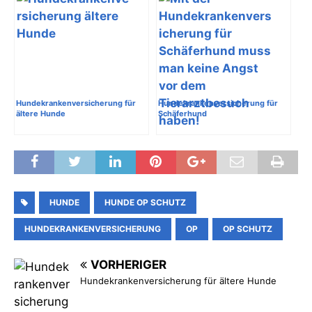
Hundekrankenversicherung für
Hundekrankenversicherung für
ältere Hunde
Schäferhund
HUNDE
HUNDE OP SCHUTZ
HUNDEKRANKENVERSICHERUNG
OP
OP SCHUTZ
VORHERIGER
Hundekrankenversicherung für ältere Hunde