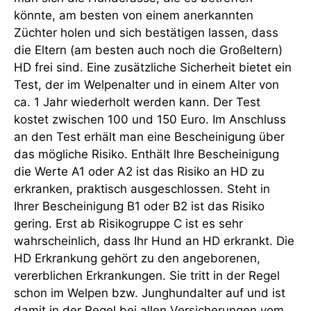
könnte, am besten von einem anerkannten
Züchter holen und sich bestätigen lassen, dass
die Eltern (am besten auch noch die Großeltern)
HD frei sind. Eine zusätzliche Sicherheit bietet ein
Test, der im Welpenalter und in einem Alter von
ca. 1 Jahr wiederholt werden kann. Der Test
kostet zwischen 100 und 150 Euro. Im Anschluss
an den Test erhält man eine Bescheinigung über
das mögliche Risiko. Enthält Ihre Bescheinigung
die Werte A1 oder A2 ist das Risiko an HD zu
erkranken, praktisch ausgeschlossen. Steht in
Ihrer Bescheinigung B1 oder B2 ist das Risiko
gering. Erst ab Risikogruppe C ist es sehr
wahrscheinlich, dass Ihr Hund an HD erkrankt. Die
HD Erkrankung gehört zu den angeborenen,
vererblichen Erkrankungen. Sie tritt in der Regel
schon im Welpen bzw. Junghundalter auf und ist
damit in der Regel bei allen Versicherungen vom