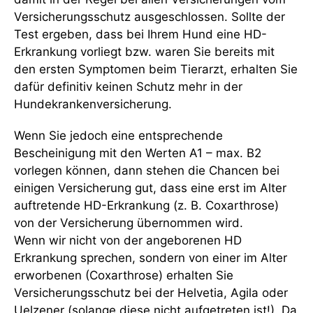
Versicherungsschutz ausgeschlossen. Sollte der
Test ergeben, dass bei Ihrem Hund eine HD-
Erkrankung vorliegt bzw. waren Sie bereits mit
den ersten Symptomen beim Tierarzt, erhalten Sie
dafür definitiv keinen Schutz mehr in der
Hundekrankenversicherung.
Wenn Sie jedoch eine entsprechende
Bescheinigung mit den Werten A1 – max. B2
vorlegen können, dann stehen die Chancen bei
einigen Versicherung gut, dass eine erst im Alter
auftretende HD-Erkrankung (z. B. Coxarthrose)
von der Versicherung übernommen wird.
Wenn wir nicht von der angeborenen HD
Erkrankung sprechen, sondern von einer im Alter
erworbenen (Coxarthrose) erhalten Sie
Versicherungsschutz bei der Helvetia, Agila oder
Uelzener (solange diese nicht aufgetreten ist!). Da