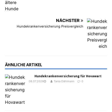
NÄCHSTER
Hundekrankenversicherung Preisvergleich
ÄHNLICHE ARTIKEL
Hundekrankenversicherung für Hovawart
08.07.2026
Tania Dählmann
0