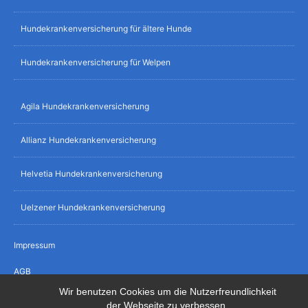
Hundekrankenversicherung für ältere Hunde
Hundekrankenversicherung für Welpen
Agila Hundekrankenversicherung
Allianz Hundekrankenversicherung
Helvetia Hundekrankenversicherung
Uelzener Hundekrankenversicherung
Impressum
AGB
Wir benutzen Cookies um die Nutzerfreundlichkeit
Datenschutz
der Webseite zu verbessen.