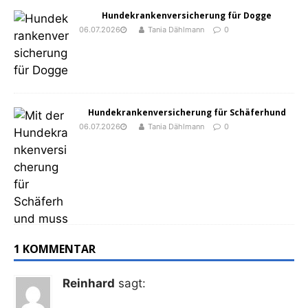
Hundekrankenversicherung für Dogge
06.07.2026
Tania Dählmann
0
Hundekrankenversicherung für Schäferhund
06.07.2026
Tania Dählmann
0
1 KOMMENTAR
Reinhard
sagt: