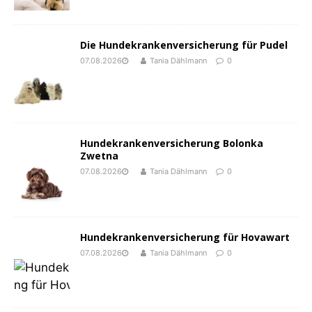
Die Hundekrankenversicherung für Pudel
07.08.2026
Tania Dählmann
0
Hundekrankenversicherung Bolonka
Zwetna
07.08.2026
Tania Dählmann
0
Hundekrankenversicherung für Hovawart
07.08.2026
Tania Dählmann
0