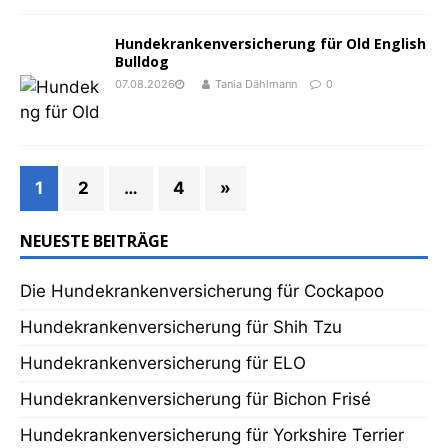
Hundekrankenversicherung für Old English
Bulldog
07.08.2026
Tania Dählmann
0
1
2
…
4
»
NEUESTE BEITRÄGE
Die Hundekrankenversicherung für Cockapoo
Hundekrankenversicherung für Shih Tzu
Hundekrankenversicherung für ELO
Hundekrankenversicherung für Bichon Frisé
Hundekrankenversicherung für Yorkshire Terrier