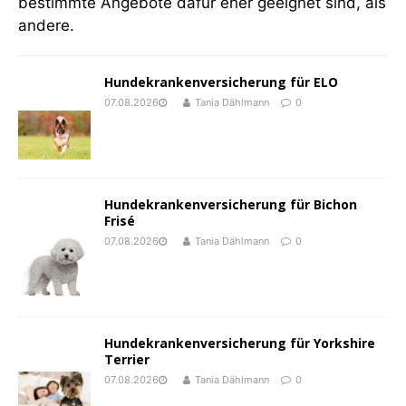
bestimmte Angebote dafür eher geeignet sind, als
andere.
Hundekrankenversicherung für ELO
07.08.2026
Tania Dählmann
0
Hundekrankenversicherung für Bichon
Frisé
07.08.2026
Tania Dählmann
0
Hundekrankenversicherung für Yorkshire
Terrier
07.08.2026
Tania Dählmann
0