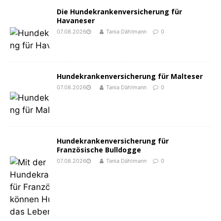
Die Hundekrankenversicherung für
Havaneser
07.08.2026
Tania Dählmann
0
Hundekrankenversicherung für Malteser
07.08.2026
Tania Dählmann
0
Hundekrankenversicherung für
Französische Bulldogge
07.08.2026
Tania Dählmann
0