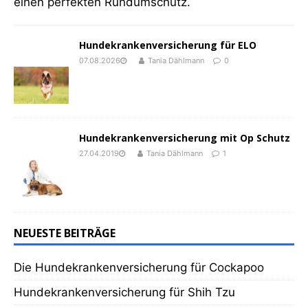
einen perfekten Rundumschutz.
Hundekrankenversicherung für ELO
07.08.2026
Tania Dählmann
0
Hundekrankenversicherung mit Op Schutz
27.04.2019
Tania Dählmann
1
NEUESTE BEITRÄGE
Die Hundekrankenversicherung für Cockapoo
Hundekrankenversicherung für Shih Tzu