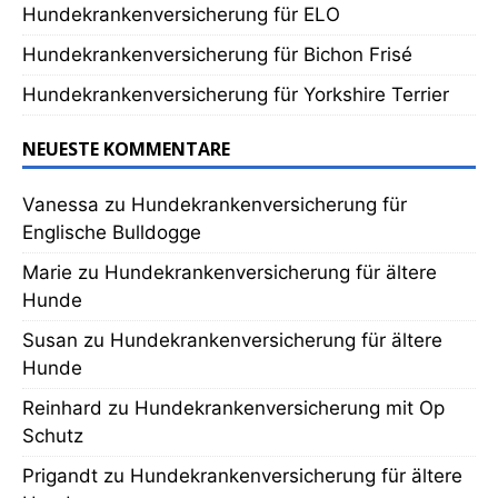
Hundekrankenversicherung für ELO
Hundekrankenversicherung für Bichon Frisé
Hundekrankenversicherung für Yorkshire Terrier
NEUESTE KOMMENTARE
Vanessa
zu
Hundekrankenversicherung für
Englische Bulldogge
Marie
zu
Hundekrankenversicherung für ältere
Hunde
Susan
zu
Hundekrankenversicherung für ältere
Hunde
Reinhard
zu
Hundekrankenversicherung mit Op
Schutz
Prigandt
zu
Hundekrankenversicherung für ältere