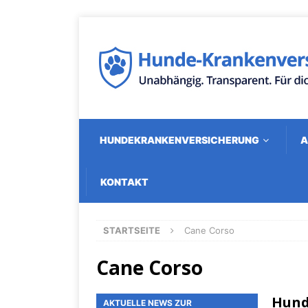
HUNDEKRANKENVERSICHERUNG
A
KONTAKT
STARTSEITE
Cane Corso
Cane Corso
Hund
AKTUELLE NEWS ZUR