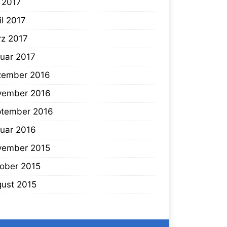
i 2017
il 2017
z 2017
uar 2017
zember 2016
vember 2016
tember 2016
uar 2016
vember 2015
ober 2015
ust 2015