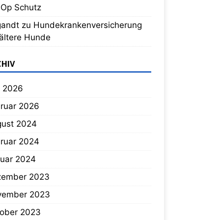
 Op Schutz
gandt
zu
Hundekrankenversicherung
 ältere Hunde
CHIV
 2026
ruar 2026
ust 2024
ruar 2024
uar 2024
zember 2023
vember 2023
ober 2023