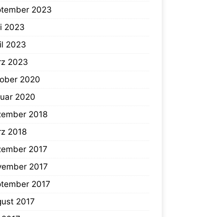
ptember 2023
i 2023
il 2023
rz 2023
ober 2020
uar 2020
zember 2018
z 2018
zember 2017
vember 2017
tember 2017
ust 2017