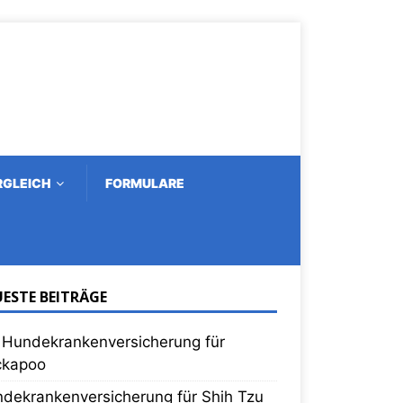
RGLEICH
FORMULARE
ESTE BEITRÄGE
 Hundekrankenversicherung für
ckapoo
dekrankenversicherung für Shih Tzu